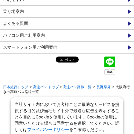
乗り場案内
よくある質問
パソコン用ご利用案内
スマートフォン用ご利用案内
日本旅行トップ
>
高速バス トップ
>
高速バス路線一覧
>
長野県発
> 大阪府行
きの高速バス路線一覧
当社サイト内においてお客様ごとに最適なサービスを提
供する目的及び当社サイト外で最適な広告を表示するこ
とを目的にCookieを使用しています。Cookieの使用に
同意いただける場合は同意するを選択してください。詳
しくは
プライバシーポリシー
をご確認ください。