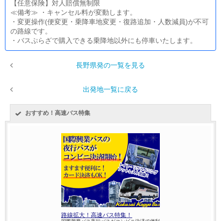
【任意保険】対人賠償無制限
≪備考≫ ・キャンセル料が変動します。
・変更操作(便変更・乗降車地変更・復路追加・人数減員)が不可
の路線です。
・バスぷらざで購入できる乗降地以外にも停車いたします。
長野県発の一覧を見る
出発地一覧に戻る
おすすめ！高速バス特集
路線拡大！高速バス特集！