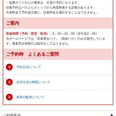
・提携サイトからの遷移は、片道の予約になります。
往復予約はバスぷらざトップから再度検索する必要があります。
片道料金で予約成立後に、往復料金を適応することはできません。
ご案内
取扱時間（予約・変更・取消）：
5：00～26：00（翌午前2：00）
当ホームページでは「高速乗合バス」（路線バス）のみを販売していま
す。募集型企画旅行は販売をしておりません。
ご予約時 よくあるご質問
Q
予約方法について
Q
決済方法の種類について
Q
座席の配席について
ご利用案内