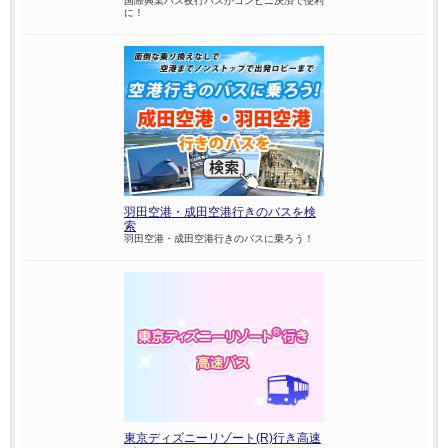
国際興業バス夜行バスがコンビニ決済で便利
に！
羽田空港・成田空港行きのバスを検
索
羽田空港・成田空港行きのバスに乗ろう！
東京ディズニーリゾート(R)行き高速