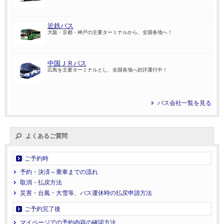
近鉄バス
大阪・京都・神戸の主要ターミナルから、全国各地へ！
中国ＪＲバス
広島を主要ターミナルとし、全国各地へ好評運行中！
バス会社一覧を見る
よくあるご質問
ご予約時
予約・決済～乗車までの流れ
取消・払戻方法
災害・台風・大雪等、バス運休時の払戻申請方法
ご予約完了後
マイページでの予約内容の確認方法