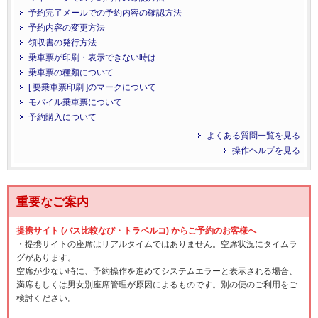
予約完了メールでの予約内容の確認方法
予約内容の変更方法
領収書の発行方法
乗車票が印刷・表示できない時は
乗車票の種類について
[ 要乗車票印刷 ]のマークについて
モバイル乗車票について
予約購入について
よくある質問一覧を見る
操作ヘルプを見る
重要なご案内
提携サイト (バス比較なび・トラベルコ) からご予約のお客様へ
・提携サイトの座席はリアルタイムではありません。空席状況にタイムラ
グがあります。
空席が少ない時に、予約操作を進めてシステムエラーと表示される場合、
満席もしくは男女別座席管理が原因によるものです。別の便のご利用をご
検討ください。