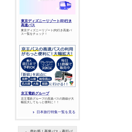
東京ディズニーリゾート(R)行き
高速バス
東京ディズニーリゾート(R)行き高速バ
ス一覧をチェック！
京王電鉄グループ
京王電鉄グループの高速バスの路線が大
幅拡大してもっと便利に！！
日本旅行特集一覧を見る
売れ筋！高速バス・夜行バ