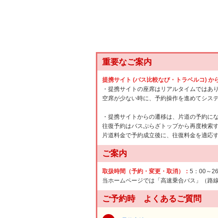
重要なご案内
提携サイト (バス比較なび・トラベルコ) 
・提携サイトの座席はリアルタイムではあ
空席が少ない時に、予約操作を進めてシス
・提携サイトからの遷移は、片道の予約に
往復予約はバスぷらざトップから再度検索
片道料金で予約成立後に、往復料金を適応
ご案内
取扱時間（予約・変更・取消）：
5：00～2
当ホームページでは「高速乗合バス」（路
ご予約時 よくあるご質問