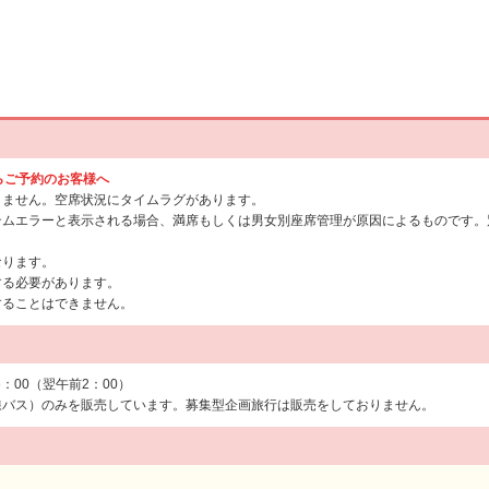
からご予約のお客様へ
りません。空席状況にタイムラグがあります。
テムエラーと表示される場合、満席もしくは男女別座席管理が原因によるものです。
なります。
する必要があります。
することはできません。
6：00（翌午前2：00）
線バス）のみを販売しています。募集型企画旅行は販売をしておりません。