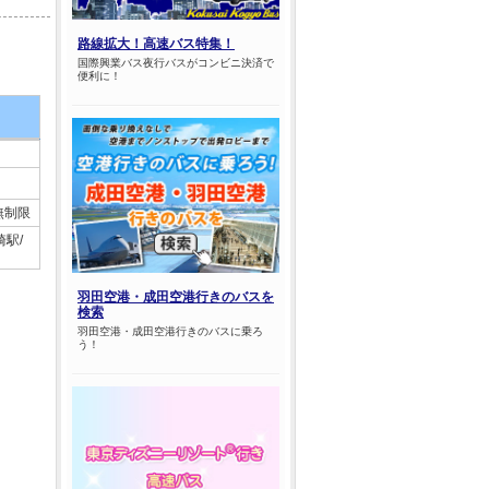
路線拡大！高速バス特集！
国際興業バス夜行バスがコンビニ決済で
便利に！
無制限
駅/
羽田空港・成田空港行きのバスを
検索
羽田空港・成田空港行きのバスに乗ろ
う！