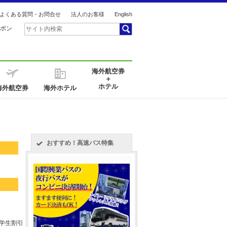
よくある質問・お問合せ
法人のお客様
English
ポン
海外航空券
＋
ホテル
海外航空券
海外ホテル
おすすめ！高速バス特集
き
 学生割引