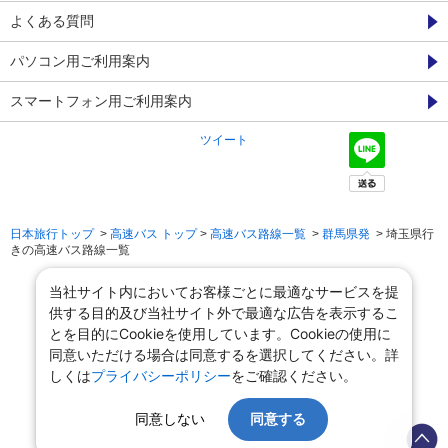
よくある質問
パソコン用ご利用案内
スマートフォン用ご利用案内
ツイート
日本旅行トップ
>
高速バス トップ
>
高速バス路線一覧
>
群馬県発
> 埼玉県行
きの高速バス路線一覧
当社サイト内においてお客様ごとに最適なサービスを提
供する目的及び当社サイト外で最適な広告を表示するこ
とを目的にCookieを使用しています。Cookieの使用に
同意いただける場合は同意するを選択してください。詳
しくは
プライバシーポリシー
をご確認ください。
同意しない
同意する