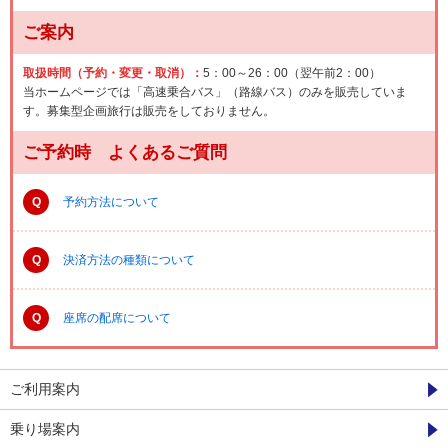
ご案内
取扱時間（予約・変更・取消）：
5：00～26：00（翌午前2：00）
当ホームページでは「高速乗合バス」（路線バス）のみを販売していま
す。募集型企画旅行は販売をしておりません。
ご予約時 よくあるご質問
Q
予約方法について
Q
決済方法の種類について
Q
座席の配席について
ご利用案内
乗り場案内