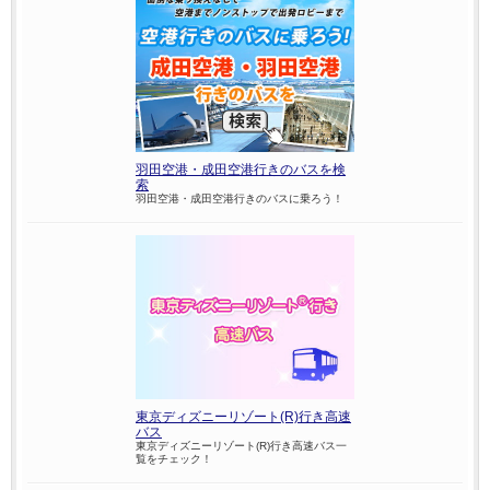
羽田空港・成田空港行きのバスを検
索
羽田空港・成田空港行きのバスに乗ろう！
東京ディズニーリゾート(R)行き高速
バス
東京ディズニーリゾート(R)行き高速バス一
覧をチェック！