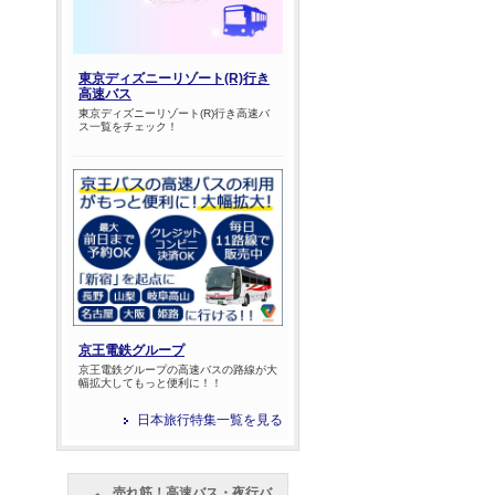
東京ディズニーリゾート(R)行き
高速バス
東京ディズニーリゾート(R)行き高速バ
ス一覧をチェック！
京王電鉄グループ
京王電鉄グループの高速バスの路線が大
幅拡大してもっと便利に！！
日本旅行特集一覧を見る
売れ筋！高速バス・夜行バ