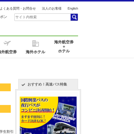
よくある質問・お問合せ
法人のお客様
English
ポン
海外航空券
＋
ホテル
海外航空券
海外ホテル
おすすめ！高速バス特集
き
 学生割引