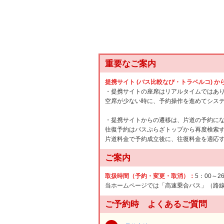
重要なご案内
提携サイト (バス比較なび・トラベルコ) 
・提携サイトの座席はリアルタイムではあ
空席が少ない時に、予約操作を進めてシス
・提携サイトからの遷移は、片道の予約に
往復予約はバスぷらざトップから再度検索
片道料金で予約成立後に、往復料金を適応
ご案内
取扱時間（予約・変更・取消）：
5：00～2
当ホームページでは「高速乗合バス」（路
ご予約時 よくあるご質問