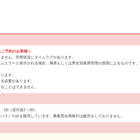
からご予約のお客様へ
りません。空席状況にタイムラグがあります。
テムエラーと表示される場合、満席もしくは男女別座席管理が原因によるものです。
なります。
する必要があります。
することはできません。
6：00（翌午前2：00）
線バス）のみを販売しています。募集型企画旅行は販売をしておりません。