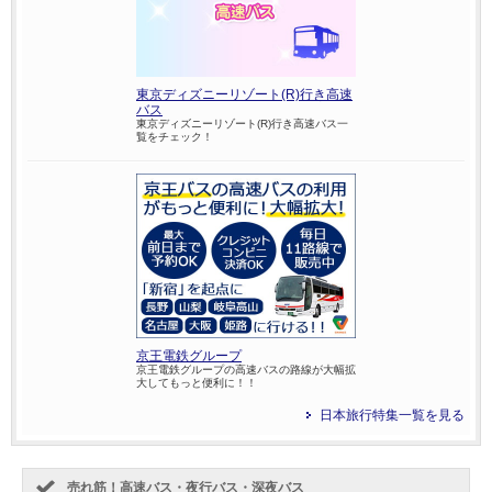
東京ディズニーリゾート(R)行き高速
バス
東京ディズニーリゾート(R)行き高速バス一
覧をチェック！
京王電鉄グループ
京王電鉄グループの高速バスの路線が大幅拡
大してもっと便利に！！
日本旅行特集一覧を見る
売れ筋！高速バス・夜行バス・深夜バス