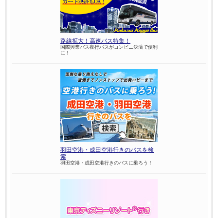
路線拡大！高速バス特集！
国際興業バス夜行バスがコンビニ決済で便利
に！
羽田空港・成田空港行きのバスを検
索
羽田空港・成田空港行きのバスに乗ろう！