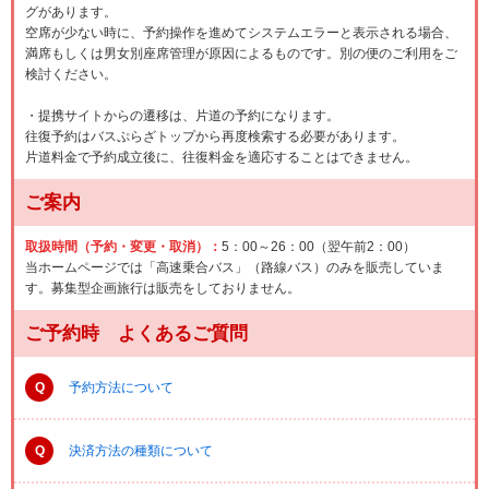
グがあります。
空席が少ない時に、予約操作を進めてシステムエラーと表示される場合、
満席もしくは男女別座席管理が原因によるものです。別の便のご利用をご
検討ください。
・提携サイトからの遷移は、片道の予約になります。
往復予約はバスぷらざトップから再度検索する必要があります。
片道料金で予約成立後に、往復料金を適応することはできません。
ご案内
取扱時間（予約・変更・取消）：
5：00～26：00（翌午前2：00）
当ホームページでは「高速乗合バス」（路線バス）のみを販売していま
す。募集型企画旅行は販売をしておりません。
ご予約時 よくあるご質問
Q
予約方法について
Q
決済方法の種類について