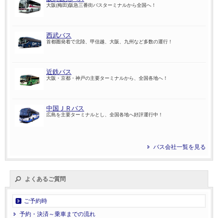
大阪(梅田)阪急三番街バスターミナルから全国へ！
西武バス
首都圏発着で北陸、甲信越、大阪、九州など多数の運行！
近鉄バス
大阪・京都・神戸の主要ターミナルから、全国各地へ！
中国ＪＲバス
広島を主要ターミナルとし、全国各地へ好評運行中！
バス会社一覧を見る
よくあるご質問
ご予約時
予約・決済～乗車までの流れ