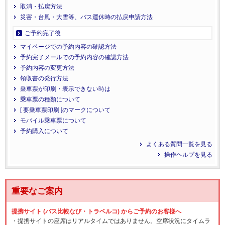
取消・払戻方法
災害・台風・大雪等、バス運休時の払戻申請方法
ご予約完了後
マイページでの予約内容の確認方法
予約完了メールでの予約内容の確認方法
予約内容の変更方法
領収書の発行方法
乗車票が印刷・表示できない時は
乗車票の種類について
[ 要乗車票印刷 ]のマークについて
モバイル乗車票について
予約購入について
よくある質問一覧を見る
操作ヘルプを見る
重要なご案内
提携サイト (バス比較なび・トラベルコ) からご予約のお客様へ
・提携サイトの座席はリアルタイムではありません。空席状況にタイムラ