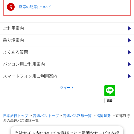
Q
座席の配席について
ご利用案内
乗り場案内
よくある質問
パソコン用ご利用案内
スマートフォン用ご利用案内
ツイート
日本旅行トップ
>
高速バス トップ
>
高速バス路線一覧
>
福岡県発
> 京都府行
きの高速バス路線一覧
当社サイト内においてお客様ごとに最適なサービスを提