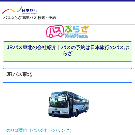
バスぷらざ 高速バス 検索・予約
JRバス東北の会社紹介｜バスの予約は日本旅行のバスぷ
らざ
JRバス東北
のりば案内（バス会社へのリンク）