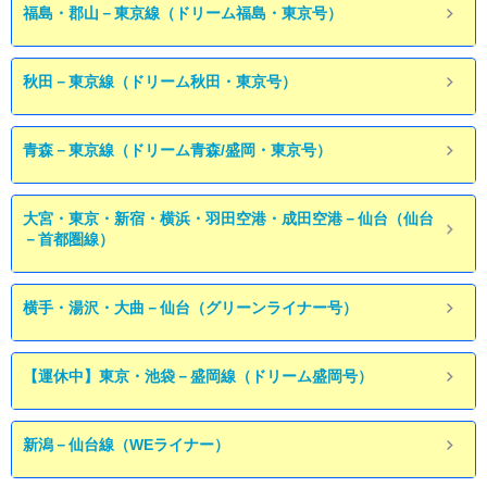
福島・郡山－東京線（ドリーム福島・東京号）
秋田－東京線（ドリーム秋田・東京号）
青森－東京線（ドリーム青森/盛岡・東京号）
大宮・東京・新宿・横浜・羽田空港・成田空港－仙台（仙台
－首都圏線）
横手・湯沢・大曲－仙台（グリーンライナー号）
【運休中】東京・池袋－盛岡線（ドリーム盛岡号）
新潟－仙台線（WEライナー）