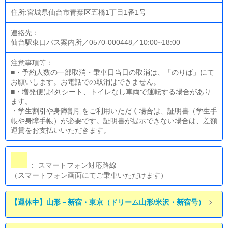
住所:宮城県仙台市青葉区五橋1丁目1番1号
連絡先：
仙台駅東口バス案内所／0570-000448／10:00~18:00
注意事項等：
■・予約人数の一部取消・乗車日当日の取消は、「のりば」にて
お願いします。お電話での取消はできません。
■・増発便は4列シート、トイレなし車両で運転する場合があり
ます。
・学生割引や身障割引をご利用いただく場合は、証明書（学生手
帳や身障手帳）が必要です。証明書が提示できない場合は、差額
運賃をお支払いいただきます。
： スマートフォン対応路線
（スマートフォン画面にてご乗車いただけます）
【運休中】山形－新宿・東京（ドリーム山形/米沢・新宿号）