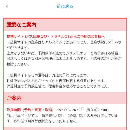
前に戻る
重要なご案内
提携サイト (バス比較なび・トラベルコ) からご予約のお客様へ
・提携サイトの座席はリアルタイムではありません。空席状況にタイムラ
グがあります。
空席が少ない時に、予約操作を進めてシステムエラーと表示される場合、
満席もしくは男女別座席管理が原因によるものです。別の便のご利用をご
検討ください。
・提携サイトからの遷移は、片道の予約になります。
往復予約はバスぷらざトップから再度検索する必要があります。
片道料金で予約成立後に、往復料金を適応することはできません。
ご案内
取扱時間（予約・変更・取消）：
5：00～26：00（翌午前2：00）
当ホームページでは「高速乗合バス」（路線バス）のみを販売していま
す。募集型企画旅行は販売をしておりません。