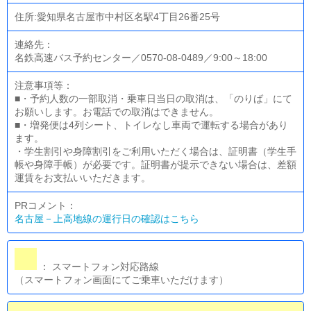
住所:愛知県名古屋市中村区名駅4丁目26番25号
連絡先：
名鉄高速バス予約センター／0570-08-0489／9:00～18:00
注意事項等：
■・予約人数の一部取消・乗車日当日の取消は、「のりば」にて
お願いします。お電話での取消はできません。
■・増発便は4列シート、トイレなし車両で運転する場合があり
ます。
・学生割引や身障割引をご利用いただく場合は、証明書（学生手
帳や身障手帳）が必要です。証明書が提示できない場合は、差額
運賃をお支払いいただきます。
PRコメント：
名古屋－上高地線の運行日の確認はこちら
： スマートフォン対応路線
（スマートフォン画面にてご乗車いただけます）