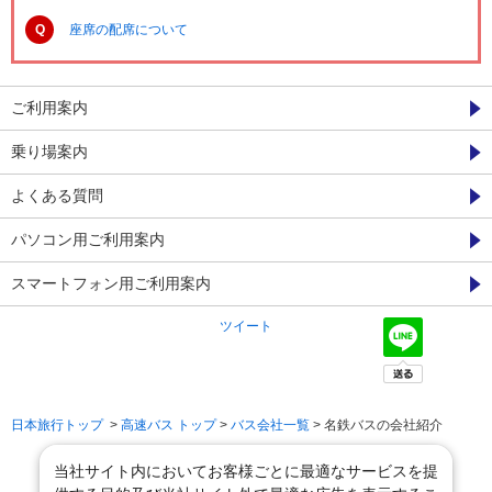
Q
座席の配席について
ご利用案内
乗り場案内
よくある質問
パソコン用ご利用案内
スマートフォン用ご利用案内
ツイート
日本旅行トップ
>
高速バス トップ
>
バス会社一覧
> 名鉄バスの会社紹介
当社サイト内においてお客様ごとに最適なサービスを提