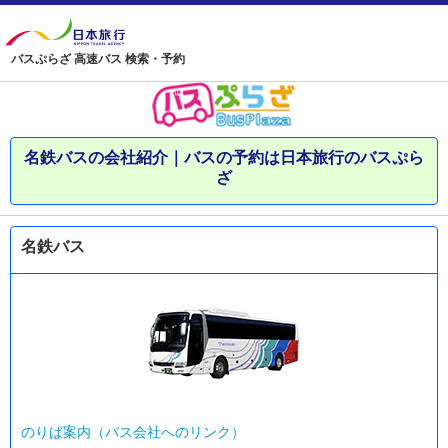
バスぷらざ 高速バス 検索・予約
名鉄バスの会社紹介｜バスの予約は日本旅行のバスぷら
ざ
名鉄バス
のりば案内（バス会社へのリンク）