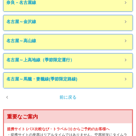
奈良－名古屋線
名古屋～金沢線
名古屋～高山線
名古屋～上高地線（季節限定運行）
名古屋～馬籠・妻籠線(季節限定路線)
前に戻る
重要なご案内
提携サイト (バス比較なび・トラベルコ) からご予約のお客様へ
・提携サイトの座席はリアルタイムではありません。空席状況にタイムラ