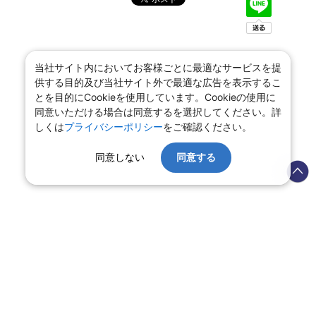
当社サイト内においてお客様ごとに最適なサービスを提
供する目的及び当社サイト外で最適な広告を表示するこ
とを目的にCookieを使用しています。Cookieの使用に
同意いただける場合は同意するを選択してください。詳
しくは
プライバシーポリシー
をご確認ください。
同意しない
同意する
会社情報
プライバシーポリシー
旅行業登録票・約款
規約集
旅行条件書
商標について
ニュースリリース
採用情報
サイトマップ
システムメンテナンスの
お知らせ