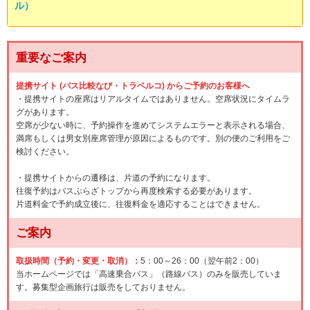
ル）
重要なご案内
提携サイト (バス比較なび・トラベルコ) からご予約のお客様へ
・提携サイトの座席はリアルタイムではありません。空席状況にタイムラ
グがあります。
空席が少ない時に、予約操作を進めてシステムエラーと表示される場合、
満席もしくは男女別座席管理が原因によるものです。別の便のご利用をご
検討ください。
・提携サイトからの遷移は、片道の予約になります。
往復予約はバスぷらざトップから再度検索する必要があります。
片道料金で予約成立後に、往復料金を適応することはできません。
ご案内
取扱時間（予約・変更・取消）：
5：00～26：00（翌午前2：00）
当ホームページでは「高速乗合バス」（路線バス）のみを販売していま
す。募集型企画旅行は販売をしておりません。