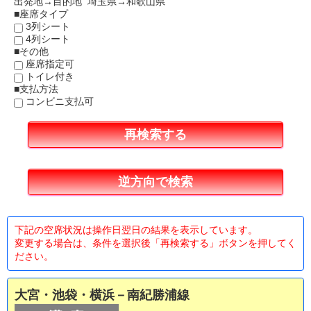
出発地→目的地 埼玉県→和歌山県
■座席タイプ
3列シート
4列シート
■その他
座席指定可
トイレ付き
■支払方法
コンビニ支払可
下記の空席状況は操作日翌日の結果を表示しています。
変更する場合は、条件を選択後「再検索する」ボタンを押してく
ださい。
大宮・池袋・横浜－南紀勝浦線