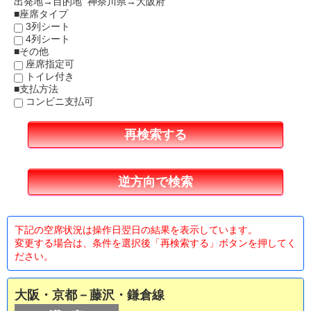
出発地→目的地 神奈川県→大阪府
■座席タイプ
3列シート
4列シート
■その他
座席指定可
トイレ付き
■支払方法
コンビニ支払可
下記の空席状況は操作日翌日の結果を表示しています。
変更する場合は、条件を選択後「再検索する」ボタンを押してく
ださい。
大阪・京都－藤沢・鎌倉線