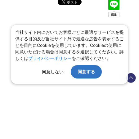
当社サイト内においてお客様ごとに最適なサービスを提
供する目的及び当社サイト外で最適な広告を表示するこ
とを目的にCookieを使用しています。Cookieの使用に
同意いただける場合は同意するを選択してください。詳
しくは
プライバシーポリシー
をご確認ください。
同意しない
同意する
会社情報
プライバシーポリシー
旅行業登録票・約款
規約集
旅行条件書
商標について
ニュースリリース
採用情報
サイトマップ
システムメンテナンスの
お知らせ