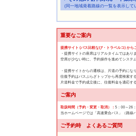
(同一地域発着路線の一覧を表示して
重要なご案内
提携サイト (バス比較なび・トラベルコ) か
・提携サイトの座席はリアルタイムではあり
空席が少ない時に、予約操作を進めてシステ
・提携サイトからの遷移は、片道の予約にな
往復予約はバスぷらざトップから再度検索す
片道料金で予約成立後に、往復料金を適応す
ご案内
取扱時間（予約・変更・取消）：
5：00～26
当ホームページでは「高速乗合バス」（路線
ご予約時 よくあるご質問