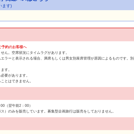
います)
らご予約のお客様へ
ません。空席状況にタイムラグがあります。
ムエラーと表示される場合、満席もしくは男女別座席管理が原因によるものです。別
ります。
る必要があります。
ることはできません。
：00（翌午前2：00）
バス）のみを販売しています。募集型企画旅行は販売をしておりません。