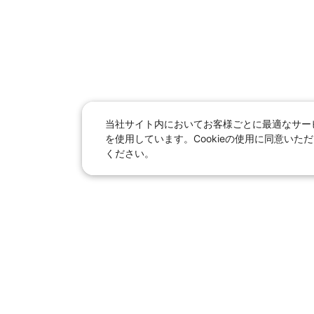
当社サイト内においてお客様ごとに最適なサービ
を使用しています。Cookieの使用に同意い
ください。
日本旅行総合トップ
｜
JR
海
女子旅「たびー