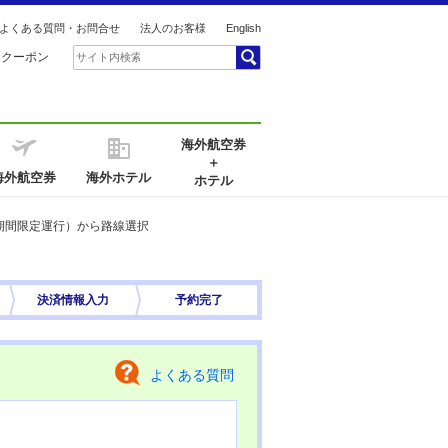
よくある質問・お問合せ
法人のお客様
English
引クーポン
海外航空券
＋
海外航空券
海外ホテル
ホテル
期間限定運行）から路線選択
決済情報
入力
予約完了
よくある質問