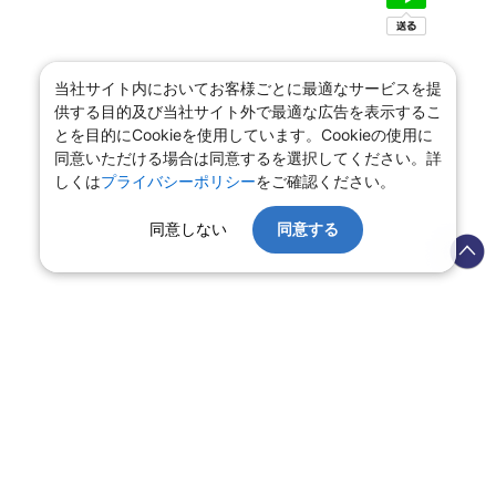
当社サイト内においてお客様ごとに最適なサービスを提
供する目的及び当社サイト外で最適な広告を表示するこ
とを目的にCookieを使用しています。Cookieの使用に
同意いただける場合は同意するを選択してください。詳
しくは
プライバシーポリシー
をご確認ください。
同意しない
同意する
会社情報
プライバシーポリシー
旅行業登録票・約款
規約集
旅行条件書
商標について
ニュースリリース
採用情報
サイトマップ
システムメンテナンスの
お知らせ
Copyright © NIPPON TRAVEL AGENCY Co.,LTD. All rights reserved.