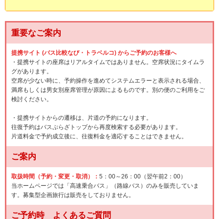
重要なご案内
提携サイト (バス比較なび・トラベルコ) からご予約のお客様へ
・提携サイトの座席はリアルタイムではありません。空席状況にタイムラ
グがあります。
空席が少ない時に、予約操作を進めてシステムエラーと表示される場合、
満席もしくは男女別座席管理が原因によるものです。別の便のご利用をご
検討ください。
・提携サイトからの遷移は、片道の予約になります。
往復予約はバスぷらざトップから再度検索する必要があります。
片道料金で予約成立後に、往復料金を適応することはできません。
ご案内
取扱時間（予約・変更・取消）：
5：00～26：00（翌午前2：00）
当ホームページでは「高速乗合バス」（路線バス）のみを販売していま
す。募集型企画旅行は販売をしておりません。
ご予約時 よくあるご質問