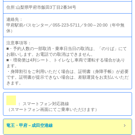
住所:山梨県甲府市飯田3丁目2番34号
連絡先：
甲府駅前バスセンター／055-223-5711／9:00～20:00（年中無
休）
注意事項等：
■・予約人数の一部取消・乗車日当日の取消は、「のりば」にて
お願いします。お電話での取消はできません。
■・増発便は4列シート、トイレなし車両で運転する場合があり
ます。
・身障割引をご利用いただく場合は、証明書（身障手帳）が必要
です。証明書が提示できない場合は、差額運賃をお支払いいただ
きます。
： スマートフォン対応路線
（スマートフォン画面にてご乗車いただけます）
竜王・甲府－成田空港線