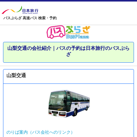
バスぷらざ 高速バス 検索・予約
山梨交通の会社紹介｜バスの予約は日本旅行のバスぷら
ざ
山梨交通
のりば案内（バス会社へのリンク）