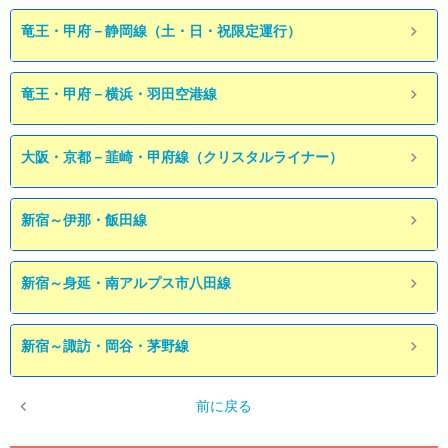
竜王・甲府－静岡線（土・日・祝限定運行）
竜王・甲府－横浜・羽田空港線
大阪・京都－韮崎・甲府線（クリスタルライナー）
新宿～伊那・飯田線
新宿～身延・南アルプス市八田線
新宿～諏訪・岡谷・茅野線
前に戻る