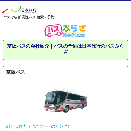
バスぷらざ 高速バス 検索・予約
京阪バスの会社紹介｜バスの予約は日本旅行のバスぷら
ざ
京阪バス
のりば案内（バス会社へのリンク）