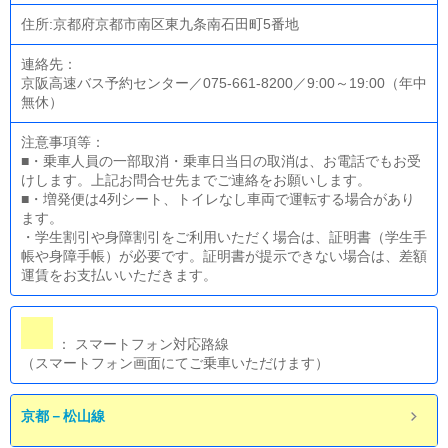
住所:京都府京都市南区東九条南石田町5番地
連絡先：
京阪高速バス予約センター／075-661-8200／9:00～19:00（年中
無休）
注意事項等：
■・乗車人員の一部取消・乗車日当日の取消は、お電話でもお受
けします。上記お問合せ先までご連絡をお願いします。
■・増発便は4列シート、トイレなし車両で運転する場合があり
ます。
・学生割引や身障割引をご利用いただく場合は、証明書（学生手
帳や身障手帳）が必要です。証明書が提示できない場合は、差額
運賃をお支払いいただきます。
： スマートフォン対応路線
（スマートフォン画面にてご乗車いただけます）
京都－松山線