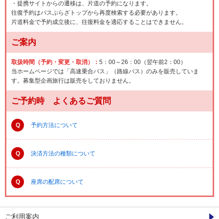
・提携サイトからの遷移は、片道の予約になります。
往復予約はバスぷらざトップから再度検索する必要があります。
片道料金で予約成立後に、往復料金を適応することはできません。
ご案内
取扱時間（予約・変更・取消）：
5：00～26：00（翌午前2：00）
当ホームページでは「高速乗合バス」（路線バス）のみを販売していま
す。募集型企画旅行は販売をしておりません。
ご予約時 よくあるご質問
Q
予約方法について
Q
決済方法の種類について
Q
座席の配席について
ご利用案内