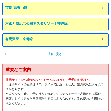
京都-高野山線
京都万博記念公園ネスタリゾート神戸線
有馬温泉－京都線
前に戻る
重要なご案内
提携サイト (バス比較なび・トラベルコ) からご予約のお客様へ
・提携サイトの座席はリアルタイムではありません。空席状況にタイムラ
グがあります。
空席が少ない時に、予約操作を進めてシステムエラーと表示される場合、
満席もしくは男女別座席管理が原因によるものです。別の便のご利用をご
検討ください。