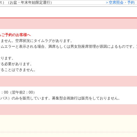
ス）（お盆・年末年始限定運行）
＞空席照会・予約
からご予約のお客様へ
りません。空席状況にタイムラグがあります。
テムエラーと表示される場合、満席もしくは男女別座席管理が原因によるものです。
なります。
する必要があります。
することはできません。
6：00（翌午前2：00）
線バス）のみを販売しています。募集型企画旅行は販売をしておりません。