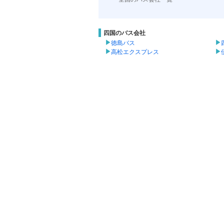
四国のバス会社
徳島バス
高松エクスプレス