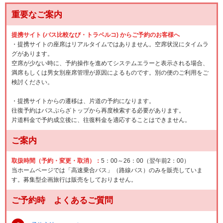
重要なご案内
提携サイト (バス比較なび・トラベルコ) からご予約のお客様へ
・提携サイトの座席はリアルタイムではありません。空席状況にタイムラ
グがあります。
空席が少ない時に、予約操作を進めてシステムエラーと表示される場合、
満席もしくは男女別座席管理が原因によるものです。別の便のご利用をご
検討ください。
・提携サイトからの遷移は、片道の予約になります。
往復予約はバスぷらざトップから再度検索する必要があります。
片道料金で予約成立後に、往復料金を適応することはできません。
ご案内
取扱時間（予約・変更・取消）：
5：00～26：00（翌午前2：00）
当ホームページでは「高速乗合バス」（路線バス）のみを販売していま
す。募集型企画旅行は販売をしておりません。
ご予約時 よくあるご質問