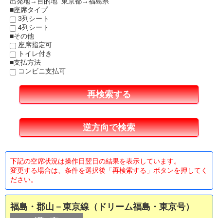
出発地→目的地 東京都→福島県
■座席タイプ
3列シート
4列シート
■その他
座席指定可
トイレ付き
■支払方法
コンビニ支払可
下記の空席状況は操作日翌日の結果を表示しています。
変更する場合は、条件を選択後「再検索する」ボタンを押してく
ださい。
福島・郡山－東京線（ドリーム福島・東京号）