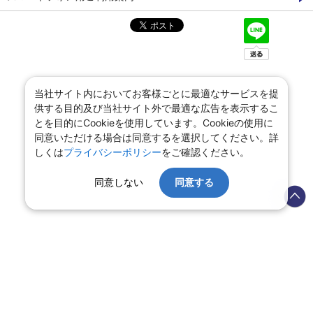
当社サイト内においてお客様ごとに最適なサービスを提
供する目的及び当社サイト外で最適な広告を表示するこ
とを目的にCookieを使用しています。Cookieの使用に
同意いただける場合は同意するを選択してください。詳
しくは
プライバシーポリシー
をご確認ください。
同意しない
同意する
会社情報
プライバシーポリシー
旅行業登録票・約款
規約集
旅行条件書
商標について
ニュースリリース
採用情報
サイトマップ
システムメンテナンスの