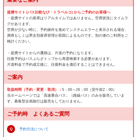
提携サイト (バス比較なび・トラベルコ) からご予約のお客様へ
・提携サイトの座席はリアルタイムではありません。空席状況にタイムラ
グがあります。
空席が少ない時に、予約操作を進めてシステムエラーと表示される場合、
満席もしくは男女別座席管理が原因によるものです。別の便のご利用をご
検討ください。
・提携サイトからの遷移は、片道の予約になります。
往復予約はバスぷらざトップから再度検索する必要があります。
片道料金で予約成立後に、往復料金を適応することはできません。
ご案内
取扱時間（予約・変更・取消）：
5：00～26：00（翌午前2：00）
当ホームページでは「高速乗合バス」（路線バス）のみを販売していま
す。募集型企画旅行は販売をしておりません。
ご予約時 よくあるご質問
Q
予約方法について