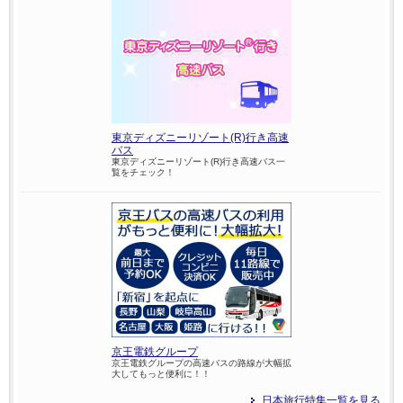
東京ディズニーリゾート(R)行き高速
バス
東京ディズニーリゾート(R)行き高速バス一
覧をチェック！
京王電鉄グループ
京王電鉄グループの高速バスの路線が大幅拡
大してもっと便利に！！
日本旅行特集一覧を見る