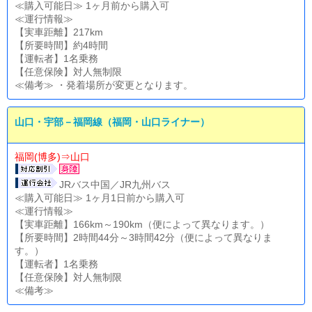
≪購入可能日≫ 1ヶ月前から購入可
≪運行情報≫
【実車距離】217km
【所要時間】約4時間
【運転者】1名乗務
【任意保険】対人無制限
≪備考≫ ・発着場所が変更となります。
山口・宇部－福岡線（福岡・山口ライナー）
福岡(博多)⇒山口
JRバス中国／JR九州バス
≪購入可能日≫ 1ヶ月1日前から購入可
≪運行情報≫
【実車距離】166km～190km（便によって異なります。）
【所要時間】2時間44分～3時間42分（便によって異なりま
す。）
【運転者】1名乗務
【任意保険】対人無制限
≪備考≫