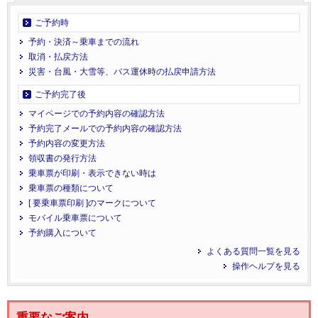
ご予約時
予約・決済～乗車までの流れ
取消・払戻方法
災害・台風・大雪等、バス運休時の払戻申請方法
ご予約完了後
マイページでの予約内容の確認方法
予約完了メールでの予約内容の確認方法
予約内容の変更方法
領収書の発行方法
乗車票が印刷・表示できない時は
乗車票の種類について
[ 要乗車票印刷 ]のマークについて
モバイル乗車票について
予約購入について
よくある質問一覧を見る
操作ヘルプを見る
重要なご案内