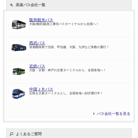
高速バス会社一覧
阪急観光バス
大阪(梅田)阪急三番街バスターミナルから全国へ！
西武バス
首都圏発着で北陸、甲信越、大阪、九州など多数の運行！
近鉄バス
大阪・京都・神戸の主要ターミナルから、全国各地へ！
中国ＪＲバス
広島を主要ターミナルとし、全国各地へ好評運行中！
バス会社一覧を見る
よくあるご質問