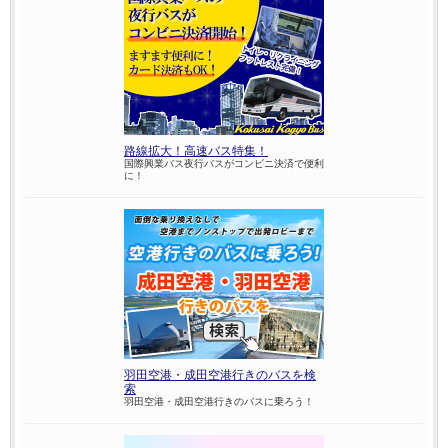
路線拡大！高速バス特集！
国際興業バス夜行バスがコンビニ決済で便利
に！
羽田空港・成田空港行きのバスを検
索
羽田空港・成田空港行きのバスに乗ろう！