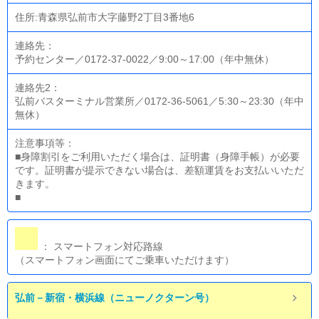
住所:青森県弘前市大字藤野2丁目3番地6
連絡先：
予約センター／0172-37-0022／9:00～17:00（年中無休）
連絡先2：
弘前バスターミナル営業所／0172-36-5061／5:30～23:30（年中
無休）
注意事項等：
■身障割引をご利用いただく場合は、証明書（身障手帳）が必要
です。証明書が提示できない場合は、差額運賃をお支払いいただ
きます。
■
： スマートフォン対応路線
（スマートフォン画面にてご乗車いただけます）
弘前－新宿・横浜線（ニューノクターン号）