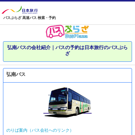
バスぷらざ 高速バス 検索・予約
弘南バスの会社紹介｜バスの予約は日本旅行のバスぷら
ざ
弘南バス
のりば案内（バス会社へのリンク）