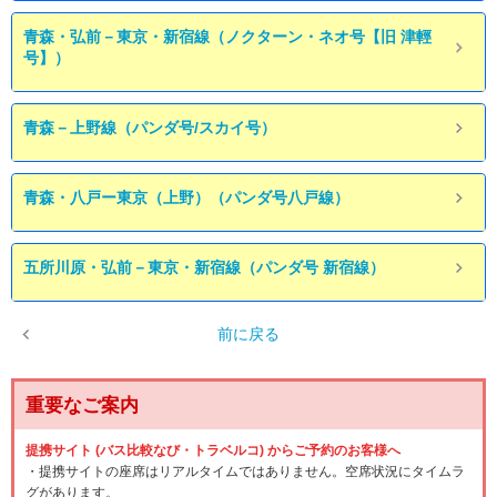
青森・弘前－東京・新宿線（ノクターン・ネオ号【旧 津輕
号】）
青森－上野線（パンダ号/スカイ号）
青森・八戸ー東京（上野）（パンダ号八戸線）
五所川原・弘前－東京・新宿線（パンダ号 新宿線）
前に戻る
重要なご案内
提携サイト (バス比較なび・トラベルコ) からご予約のお客様へ
・提携サイトの座席はリアルタイムではありません。空席状況にタイムラ
グがあります。