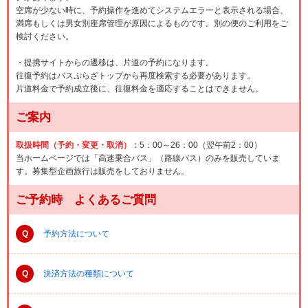
空席が少ない時に、予約操作を進めてシステムエラーと表示される場合、
満席もしくは男女別座席管理が原因によるものです。別の便のご利用をご
検討ください。
・提携サイトからの遷移は、片道の予約になります。
往復予約はバスぷらざトップから再度検索する必要があります。
片道料金で予約成立後に、往復料金を適応することはできません。
ご案内
取扱時間（予約・変更・取消）：
5：00～26：00（翌午前2：00）
当ホームページでは「高速乗合バス」（路線バス）のみを販売していま
す。募集型企画旅行は販売をしておりません。
ご予約時 よくあるご質問
Q
予約方法について
Q
決済方法の種類について