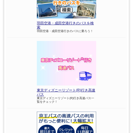
羽田空港・成田空港行きのバスを検
索
羽田空港・成田空港行きのバスに乗ろう！
東京ディズニーリゾート(R)行き高速
バス
東京ディズニーリゾート(R)行き高速バス一
覧をチェック！