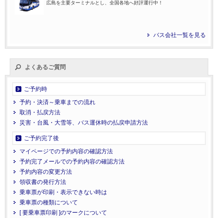
広島を主要ターミナルとし、全国各地へ好評運行中！
バス会社一覧を見る
よくあるご質問
ご予約時
予約・決済～乗車までの流れ
取消・払戻方法
災害・台風・大雪等、バス運休時の払戻申請方法
ご予約完了後
マイページでの予約内容の確認方法
予約完了メールでの予約内容の確認方法
予約内容の変更方法
領収書の発行方法
乗車票が印刷・表示できない時は
乗車票の種類について
[ 要乗車票印刷 ]のマークについて