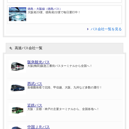
徳島－大阪線（徳島バス）
大阪発23便、徳島発22便で毎日運行中！
バス会社一覧を見る
高速バス会社一覧
阪急観光バス
大阪(梅田)阪急三番街バスターミナルから全国へ！
西武バス
首都圏発着で北陸、甲信越、大阪、九州など多数の運行！
近鉄バス
大阪・京都・神戸の主要ターミナルから、全国各地へ！
中国ＪＲバス