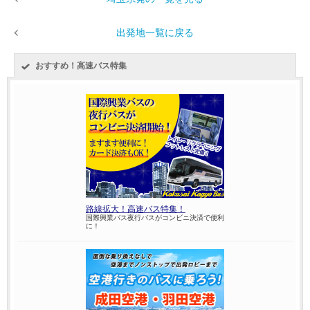
出発地一覧に戻る
おすすめ！高速バス特集
路線拡大！高速バス特集！
国際興業バス夜行バスがコンビニ決済で便利
に！