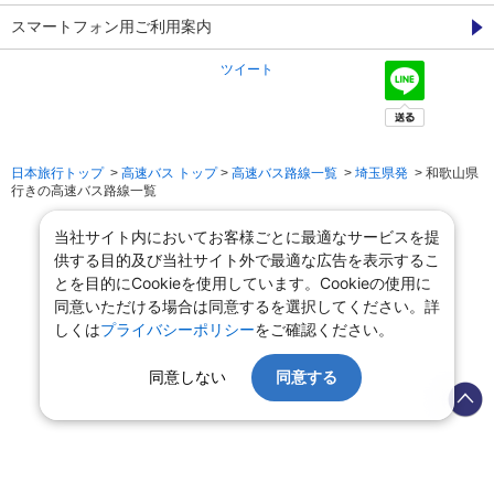
スマートフォン用ご利用案内
ツイート
日本旅行トップ
>
高速バス トップ
>
高速バス路線一覧
>
埼玉県発
> 和歌山県
行きの高速バス路線一覧
当社サイト内においてお客様ごとに最適なサービスを提
供する目的及び当社サイト外で最適な広告を表示するこ
とを目的にCookieを使用しています。Cookieの使用に
同意いただける場合は同意するを選択してください。詳
しくは
プライバシーポリシー
をご確認ください。
同意しない
同意する
会社情報
プライバシーポリシー
旅行業登録票・約款
規約集