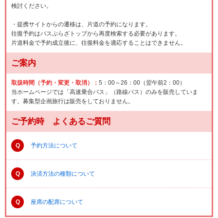
検討ください。
・提携サイトからの遷移は、片道の予約になります。
往復予約はバスぷらざトップから再度検索する必要があります。
片道料金で予約成立後に、往復料金を適応することはできません。
ご案内
取扱時間（予約・変更・取消）：
5：00～26：00（翌午前2：00）
当ホームページでは「高速乗合バス」（路線バス）のみを販売していま
す。募集型企画旅行は販売をしておりません。
ご予約時 よくあるご質問
Q
予約方法について
Q
決済方法の種類について
Q
座席の配席について