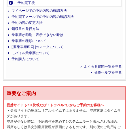
ご予約完了後
マイページでの予約内容の確認方法
予約完了メールでの予約内容の確認方法
予約内容の変更方法
領収書の発行方法
乗車票が印刷・表示できない時は
乗車票の種類について
[ 要乗車票印刷 ]のマークについて
モバイル乗車票について
予約購入について
よくある質問一覧を見る
操作ヘルプを見る
重要なご案内
提携サイト (バス比較なび・トラベルコ) からご予約のお客様へ
・提携サイトの座席はリアルタイムではありません。空席状況にタイムラ
グがあります。
空席が少ない時に、予約操作を進めてシステムエラーと表示される場合、
満席もしくは男女別座席管理が原因によるものです。別の便のご利用をご