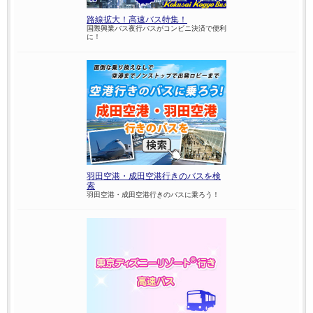
路線拡大！高速バス特集！
国際興業バス夜行バスがコンビニ決済で便利
に！
羽田空港・成田空港行きのバスを検
索
羽田空港・成田空港行きのバスに乗ろう！