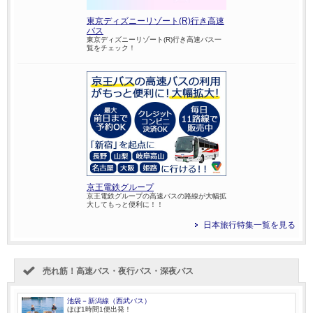
東京ディズニーリゾート(R)行き高速
バス
東京ディズニーリゾート(R)行き高速バス一
覧をチェック！
京王電鉄グループ
京王電鉄グループの高速バスの路線が大幅拡
大してもっと便利に！！
日本旅行特集一覧を見る
売れ筋！高速バス・夜行バス・深夜バス
池袋－新潟線（西武バス）
ほぼ1時間1便出発！