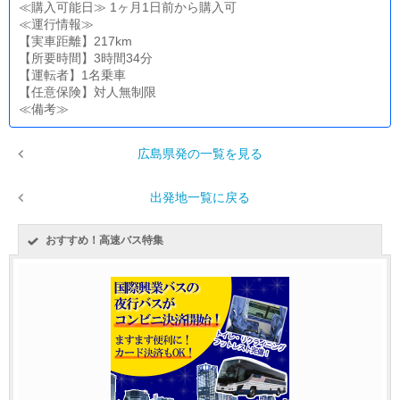
≪購入可能日≫ 1ヶ月1日前から購入可
≪運行情報≫
【実車距離】217km
【所要時間】3時間34分
【運転者】1名乗車
【任意保険】対人無制限
≪備考≫
広島県発の一覧を見る
出発地一覧に戻る
おすすめ！高速バス特集