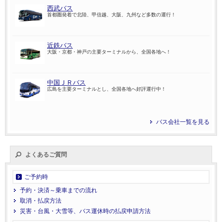
西武バス
首都圏発着で北陸、甲信越、大阪、九州など多数の運行！
近鉄バス
大阪・京都・神戸の主要ターミナルから、全国各地へ！
中国ＪＲバス
広島を主要ターミナルとし、全国各地へ好評運行中！
バス会社一覧を見る
よくあるご質問
ご予約時
予約・決済～乗車までの流れ
取消・払戻方法
災害・台風・大雪等、バス運休時の払戻申請方法