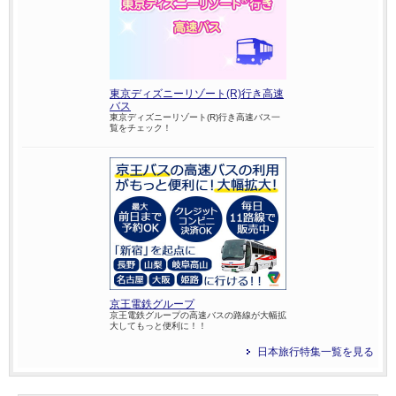
東京ディズニーリゾート(R)行き高速
バス
東京ディズニーリゾート(R)行き高速バス一
覧をチェック！
京王電鉄グループ
京王電鉄グループの高速バスの路線が大幅拡
大してもっと便利に！！
日本旅行特集一覧を見る