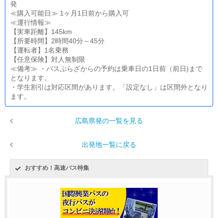
発
≪購入可能日≫ 1ヶ月1日前から購入可
≪運行情報≫
【実車距離】145km
【所要時間】2時間40分～45分
【運転者】1名乗務
【任意保険】対人無制限
≪備考≫ ・バスぷらざからの予約は乗車日の1日前（前日)まで
となります。
・学生割引は対応区間があります。「設定なし」は区間外となり
ます。
広島県発の一覧を見る
出発地一覧に戻る
おすすめ！高速バス特集