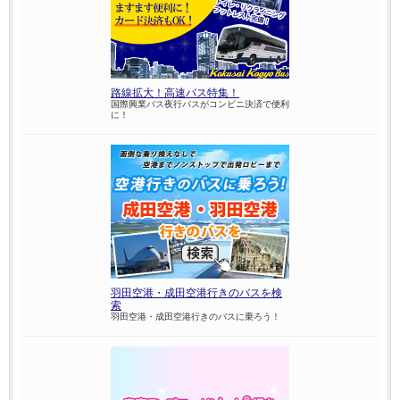
路線拡大！高速バス特集！
国際興業バス夜行バスがコンビニ決済で便利
に！
羽田空港・成田空港行きのバスを検
索
羽田空港・成田空港行きのバスに乗ろう！