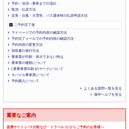
予約・決済～乗車までの流れ
取消・払戻方法
災害・台風・大雪等、バス運休時の払戻申請方法
ご予約完了後
マイページでの予約内容の確認方法
予約完了メールでの予約内容の確認方法
予約内容の変更方法
領収書の発行方法
乗車票が印刷・表示できない時は
乗車票の種類について
[ 要乗車票印刷 ]のマークについて
モバイル乗車票について
予約購入について
よくある質問一覧を見る
操作ヘルプを見る
重要なご案内
提携サイト (バス比較なび・トラベルコ) からご予約のお客様へ