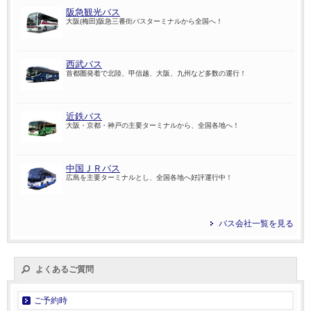
阪急観光バス
大阪(梅田)阪急三番街バスターミナルから全国へ！
西武バス
首都圏発着で北陸、甲信越、大阪、九州など多数の運行！
近鉄バス
大阪・京都・神戸の主要ターミナルから、全国各地へ！
中国ＪＲバス
広島を主要ターミナルとし、全国各地へ好評運行中！
バス会社一覧を見る
よくあるご質問
ご予約時