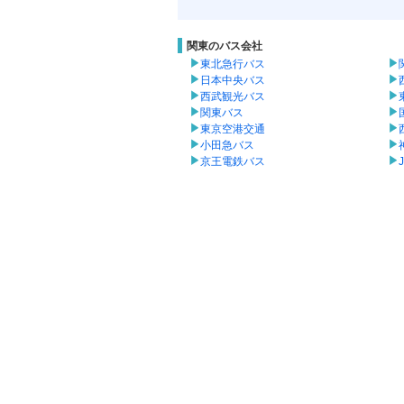
関東のバス会社
東北急行バス
日本中央バス
西武観光バス
関東バス
東京空港交通
小田急バス
京王電鉄バス