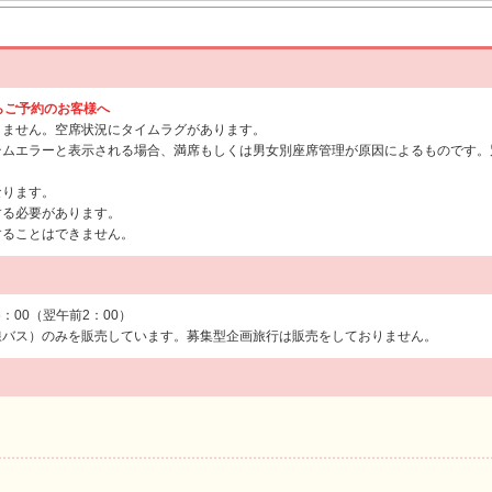
からご予約のお客様へ
りません。空席状況にタイムラグがあります。
テムエラーと表示される場合、満席もしくは男女別座席管理が原因によるものです。
なります。
する必要があります。
することはできません。
6：00（翌午前2：00）
線バス）のみを販売しています。募集型企画旅行は販売をしておりません。