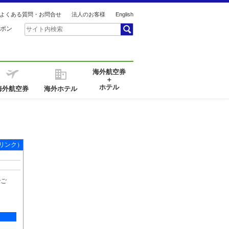
よくある質問・お問合せ
法人のお客様
English
ポン
海外航空券
＋
ホテル
海外航空券
海外ホテル
リンク）
でご