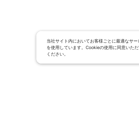
当社サイト内においてお客様ごとに最適なサービ
を使用しています。Cookieの使用に同意い
ください。
日本旅行総合トップ
｜
JR
海
女子旅「たびー