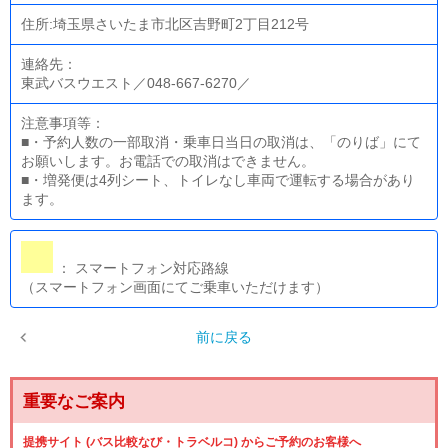
住所:埼玉県さいたま市北区吉野町2丁目212号
連絡先：
東武バスウエスト／048-667-6270／
注意事項等：
■・予約人数の一部取消・乗車日当日の取消は、「のりば」にて
お願いします。お電話での取消はできません。
■・増発便は4列シート、トイレなし車両で運転する場合があり
ます。
： スマートフォン対応路線
（スマートフォン画面にてご乗車いただけます）
前に戻る
重要なご案内
提携サイト (バス比較なび・トラベルコ) からご予約のお客様へ