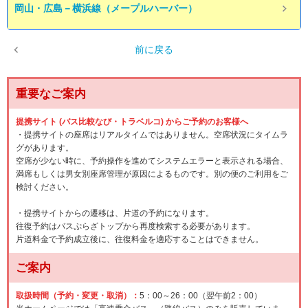
岡山・広島－横浜線（メープルハーバー）
前に戻る
重要なご案内
提携サイト (バス比較なび・トラベルコ) からご予約のお客様へ
・提携サイトの座席はリアルタイムではありません。空席状況にタイムラ
グがあります。
空席が少ない時に、予約操作を進めてシステムエラーと表示される場合、
満席もしくは男女別座席管理が原因によるものです。別の便のご利用をご
検討ください。
・提携サイトからの遷移は、片道の予約になります。
往復予約はバスぷらざトップから再度検索する必要があります。
片道料金で予約成立後に、往復料金を適応することはできません。
ご案内
取扱時間（予約・変更・取消）：
5：00～26：00（翌午前2：00）