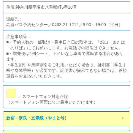
住所:神奈川県平塚市八重咲町6番18号
連絡先：
高速バス予約センター／0463-21-1212／9:00～19:00（平日）
注意事項等：
■・予約人数の一部取消・乗車日当日の取消は、「窓口」または
「のりば」にてお願いします。お電話での取消はできません。
■・増発便は4列シート、トイレなし車両で運転する場合があり
ます。
・学生割引や身障割引をご利用いただく場合は、証明書（学生手
帳や身障手帳）が必要です。証明書が提示できない場合は、差額
運賃をお支払いいただきます。
： スマートフォン対応路線
（スマートフォン画面にてご乗車いただけます）
新宿－奈良・五條線（やまと号）