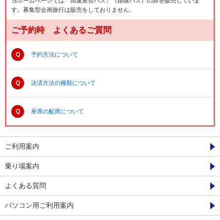
当ホームページでは「高速乗合バス」（路線バス）のみを販売していま
す。募集型企画旅行は販売をしておりません。
ご予約時 よくあるご質問
Q
予約方法について
Q
決済方法の種類について
Q
座席の配席について
ご利用案内
乗り場案内
よくある質問
パソコン用ご利用案内