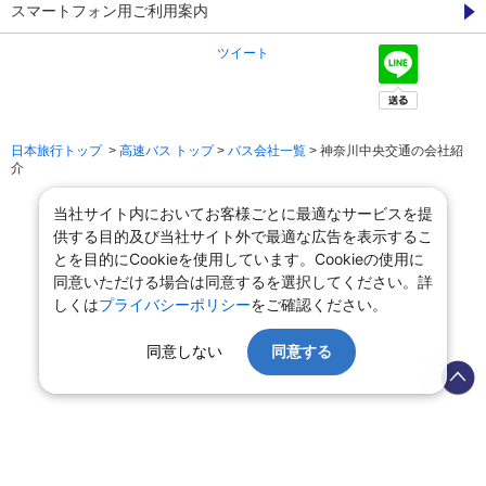
スマートフォン用ご利用案内
ツイート
日本旅行トップ
>
高速バス トップ
>
バス会社一覧
> 神奈川中央交通の会社紹
介
当社サイト内においてお客様ごとに最適なサービスを提
供する目的及び当社サイト外で最適な広告を表示するこ
とを目的にCookieを使用しています。Cookieの使用に
同意いただける場合は同意するを選択してください。詳
しくは
プライバシーポリシー
をご確認ください。
同意しない
同意する
会社情報
プライバシーポリシー
旅行業登録票・約款
規約集