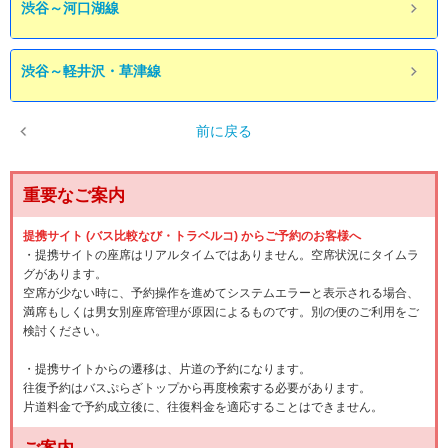
渋谷～河口湖線
渋谷～軽井沢・草津線
前に戻る
重要なご案内
提携サイト (バス比較なび・トラベルコ) からご予約のお客様へ
・提携サイトの座席はリアルタイムではありません。空席状況にタイムラ
グがあります。
空席が少ない時に、予約操作を進めてシステムエラーと表示される場合、
満席もしくは男女別座席管理が原因によるものです。別の便のご利用をご
検討ください。
・提携サイトからの遷移は、片道の予約になります。
往復予約はバスぷらざトップから再度検索する必要があります。
片道料金で予約成立後に、往復料金を適応することはできません。