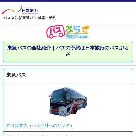
バスぷらざ 高速バス 検索・予約
東急バスの会社紹介｜バスの予約は日本旅行のバスぷら
ざ
東急バス
のりば案内（バス会社へのリンク）