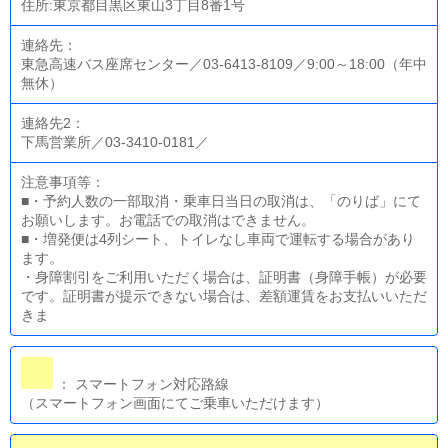
住所:東京都目黒区東山3丁目8番1号
連絡先：
東急高速バス座席センター／03-6413-8109／9:00～18:00（年中
無休）
連絡先2：
下馬営業所／03-3410-0181／
注意事項等：
■・予約人数の一部取消・乗車日当日の取消は、「のりば」にて
お願いします。お電話での取消はできません。
■・増発便は4列シート、トイレなし車両で運転する場合があり
ます。
・身障割引をご利用いただく場合は、証明書（身障手帳）が必要
です。証明書が提示できない場合は、差額運賃をお支払いいただ
きま
： スマートフォン対応路線
（スマートフォン画面にてご乗車いただけます）