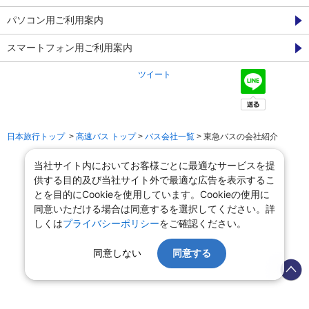
パソコン用ご利用案内
スマートフォン用ご利用案内
ツイート
日本旅行トップ
>
高速バス トップ
>
バス会社一覧
> 東急バスの会社紹介
当社サイト内においてお客様ごとに最適なサービスを提
供する目的及び当社サイト外で最適な広告を表示するこ
とを目的にCookieを使用しています。Cookieの使用に
同意いただける場合は同意するを選択してください。詳
しくは
プライバシーポリシー
をご確認ください。
同意しない
同意する
会社情報
プライバシーポリシー