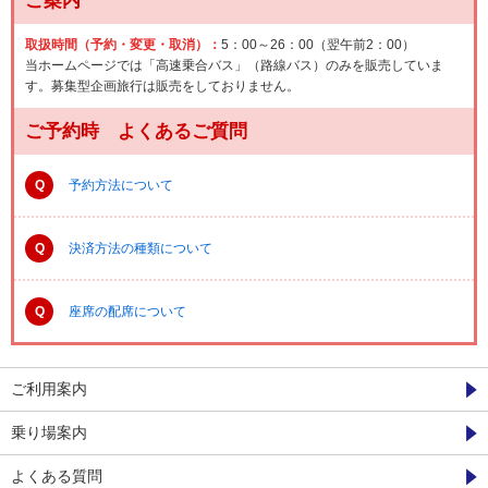
ご案内
取扱時間（予約・変更・取消）：
5：00～26：00（翌午前2：00）
当ホームページでは「高速乗合バス」（路線バス）のみを販売していま
す。募集型企画旅行は販売をしておりません。
ご予約時 よくあるご質問
Q
予約方法について
Q
決済方法の種類について
Q
座席の配席について
ご利用案内
乗り場案内
よくある質問