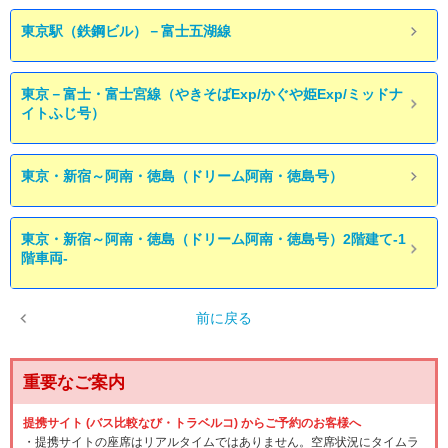
東京駅（鉄鋼ビル）－富士五湖線
東京－富士・富士宮線（やきそばExp/かぐや姫Exp/ミッドナ
イトふじ号）
東京・新宿～阿南・徳島（ドリーム阿南・徳島号）
東京・新宿～阿南・徳島（ドリーム阿南・徳島号）2階建て-1
階車両-
前に戻る
重要なご案内
提携サイト (バス比較なび・トラベルコ) からご予約のお客様へ
・提携サイトの座席はリアルタイムではありません。空席状況にタイムラ