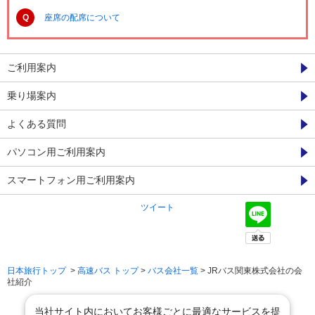
Q
座席の配席について
ご利用案内
乗り場案内
よくある質問
パソコン用ご利用案内
スマートフォン用ご利用案内
ツイート
日本旅行トップ
>
高速バス トップ
>
バス会社一覧
> JRバス関東株式会社の会
社紹介
当社サイト内においてお客様ごとに最適なサービスを提