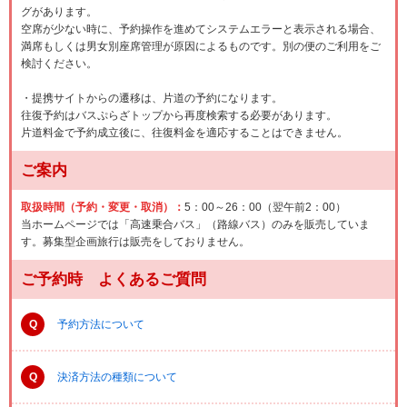
グがあります。
空席が少ない時に、予約操作を進めてシステムエラーと表示される場合、
満席もしくは男女別座席管理が原因によるものです。別の便のご利用をご
検討ください。
・提携サイトからの遷移は、片道の予約になります。
往復予約はバスぷらざトップから再度検索する必要があります。
片道料金で予約成立後に、往復料金を適応することはできません。
ご案内
取扱時間（予約・変更・取消）：
5：00～26：00（翌午前2：00）
当ホームページでは「高速乗合バス」（路線バス）のみを販売していま
す。募集型企画旅行は販売をしておりません。
ご予約時 よくあるご質問
Q
予約方法について
Q
決済方法の種類について