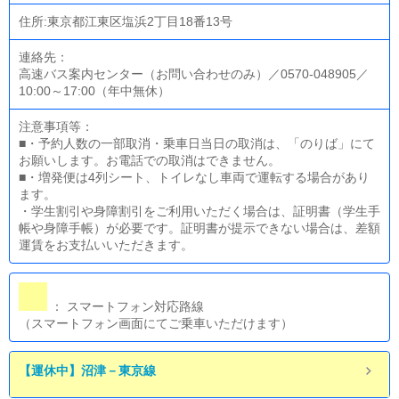
住所:東京都江東区塩浜2丁目18番13号
連絡先：
高速バス案内センター（お問い合わせのみ）／0570-048905／
10:00～17:00（年中無休）
注意事項等：
■・予約人数の一部取消・乗車日当日の取消は、「のりば」にて
お願いします。お電話での取消はできません。
■・増発便は4列シート、トイレなし車両で運転する場合があり
ます。
・学生割引や身障割引をご利用いただく場合は、証明書（学生手
帳や身障手帳）が必要です。証明書が提示できない場合は、差額
運賃をお支払いいただきます。
： スマートフォン対応路線
（スマートフォン画面にてご乗車いただけます）
【運休中】沼津－東京線