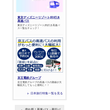
東京ディズニーリゾート(R)行き
高速バス
東京ディズニーリゾート(R)行き高速バ
ス一覧をチェック！
京王電鉄グループ
京王電鉄グループの高速バスの路線が大
幅拡大してもっと便利に！！
日本旅行特集一覧を見る
売れ筋！高速バス・夜行バ