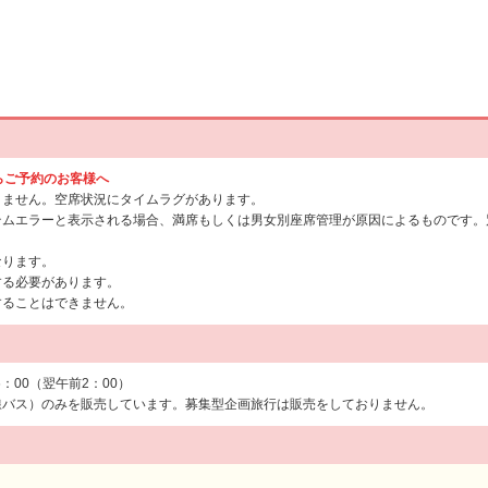
からご予約のお客様へ
りません。空席状況にタイムラグがあります。
テムエラーと表示される場合、満席もしくは男女別座席管理が原因によるものです。
なります。
する必要があります。
することはできません。
6：00（翌午前2：00）
線バス）のみを販売しています。募集型企画旅行は販売をしておりません。