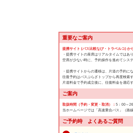
重要なご案内
提携サイト (バス比較なび・トラベルコ) 
・提携サイトの座席はリアルタイムではあ
空席が少ない時に、予約操作を進めてシス
・提携サイトからの遷移は、片道の予約に
往復予約はバスぷらざトップから再度検索
片道料金で予約成立後に、往復料金を適応
ご案内
取扱時間（予約・変更・取消）：
5：00～2
当ホームページでは「高速乗合バス」（路
ご予約時 よくあるご質問