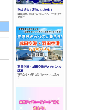
路線拡大！高速バス特集！
国際興業バス夜行バスがコンビニ決済で
便利に！
羽田空港・成田空港行きのバスを
検索
羽田空港・成田空港行きのバスに乗ろ
う！